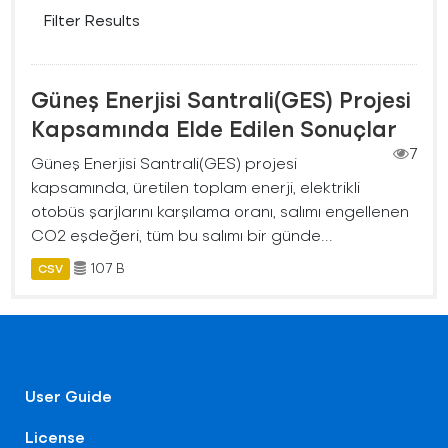
Filter Results
Güneş Enerjisi Santrali(GES) Projesi
Kapsamında Elde Edilen Sonuçlar
7
Güneş Enerjisi Santrali(GES) projesi
kapsamında, üretilen toplam enerji, elektrikli
otobüs şarjlarını karşılama oranı, salımı engellenen
CO2 eşdeğeri, tüm bu salımı bir günde...
107 B
CSV
User Guide
License