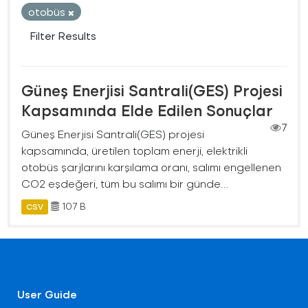
otobüs
Filter Results
Güneş Enerjisi Santrali(GES) Projesi
Kapsamında Elde Edilen Sonuçlar
7
Güneş Enerjisi Santrali(GES) projesi
kapsamında, üretilen toplam enerji, elektrikli
otobüs şarjlarını karşılama oranı, salımı engellenen
CO2 eşdeğeri, tüm bu salımı bir günde...
107 B
CSV
User Guide