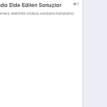
nda Elde Edilen Sonuçlar
7
rji, elektrikli otobüs şarjlarını karşılama