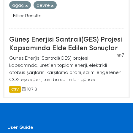
ağaç
çevre
Filter Results
Güneş Enerjisi Santrali(GES) Projesi
Kapsamında Elde Edilen Sonuçlar
7
Güneş Enerjisi Santrali(GES) projesi
kapsamında, üretilen toplam enerji, elektrikli
otobüs şarjlarını karşılama oranı, salımı engellenen
CO2 eşdeğeri, tüm bu salımı bir günde...
107 B
CSV
User Guide