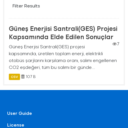
Filter Results
Güneş Enerjisi Santrali(GES) Projesi
Kapsamında Elde Edilen Sonuçlar
7
Güneş Enerjisi Santrali(GES) projesi
kapsamında, üretilen toplam enerji, elektrikli
otobüs şarjlarını karşılama oranı, salımı engellenen
CO2 eşdeğeri, tüm bu salımı bir günde...
107 B
CSV
User Guide
License