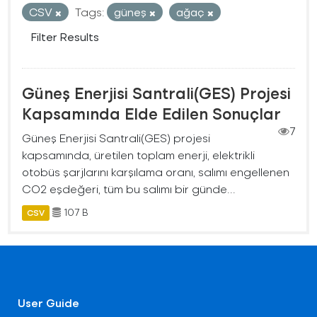
CSV
Tags:
güneş
ağaç
Filter Results
Güneş Enerjisi Santrali(GES) Projesi
Kapsamında Elde Edilen Sonuçlar
7
Güneş Enerjisi Santrali(GES) projesi
kapsamında, üretilen toplam enerji, elektrikli
otobüs şarjlarını karşılama oranı, salımı engellenen
CO2 eşdeğeri, tüm bu salımı bir günde...
107 B
CSV
User Guide