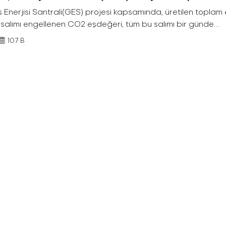
Enerjisi Santrali(GES) projesi kapsamında, üretilen toplam ene
 salımı engellenen CO2 eşdeğeri, tüm bu salımı bir günde...
107 B