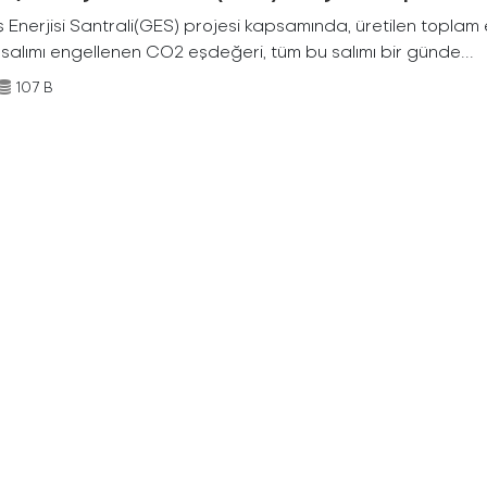
Enerjisi Santrali(GES) projesi kapsamında, üretilen toplam ene
 salımı engellenen CO2 eşdeğeri, tüm bu salımı bir günde...
107 B