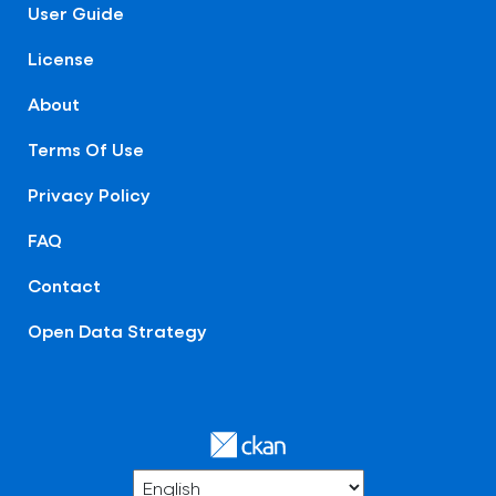
User Guide
License
About
Terms Of Use
Privacy Policy
FAQ
Contact
Open Data Strategy