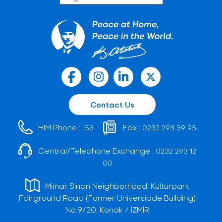
Contact Us
HIM Phone :
Fax :
153
0232 293 39 95
Central/Telephone Exchange :
0232 293 12
00
Mimar Sinan Neighborhood, Kültürpark
Fairground Road (Former Universiade Building)
No:9/20, Konak / İZMİR