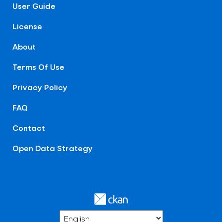
User Guide
License
About
Terms Of Use
Privacy Policy
FAQ
Contact
Open Data Strategy