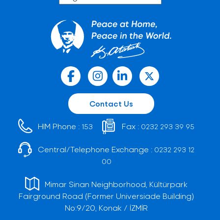
Contact Us
HIM Phone :
Fax :
153
0232 293 39 95
Central/Telephone Exchange :
0232 293 12
00
Mimar Sinan Neighborhood, Kültürpark
Fairground Road (Former Universiade Building)
No:9/20, Konak / İZMİR