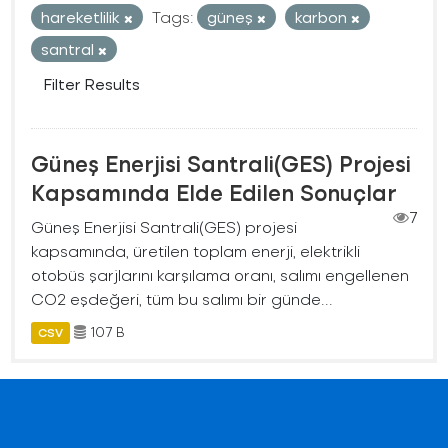
hareketlilik
Tags:
güneş
karbon
santral
Filter Results
Güneş Enerjisi Santrali(GES) Projesi
Kapsamında Elde Edilen Sonuçlar
7
Güneş Enerjisi Santrali(GES) projesi
kapsamında, üretilen toplam enerji, elektrikli
otobüs şarjlarını karşılama oranı, salımı engellenen
CO2 eşdeğeri, tüm bu salımı bir günde...
107 B
CSV