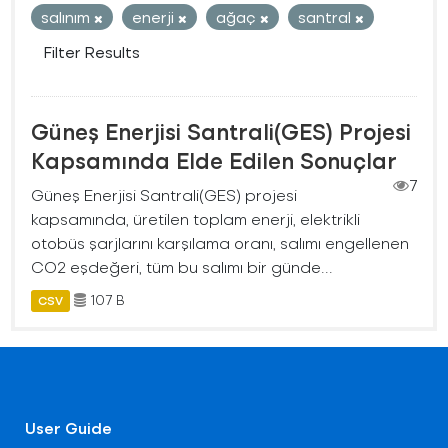
salınım
enerji
ağaç
santral
Filter Results
Güneş Enerjisi Santrali(GES) Projesi
Kapsamında Elde Edilen Sonuçlar
7
Güneş Enerjisi Santrali(GES) projesi
kapsamında, üretilen toplam enerji, elektrikli
otobüs şarjlarını karşılama oranı, salımı engellenen
CO2 eşdeğeri, tüm bu salımı bir günde...
107 B
CSV
User Guide