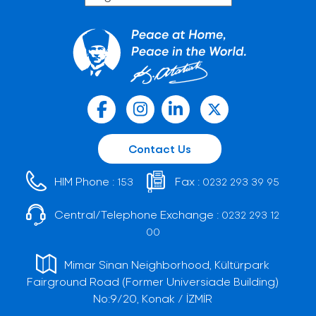
Contact Us
HIM Phone :
Fax :
153
0232 293 39 95
Central/Telephone Exchange :
0232 293 12
00
Mimar Sinan Neighborhood, Kültürpark
Fairground Road (Former Universiade Building)
No:9/20, Konak / İZMİR