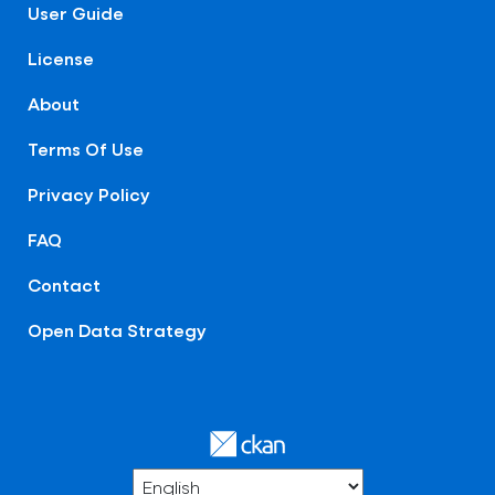
User Guide
License
About
Terms Of Use
Privacy Policy
FAQ
Contact
Open Data Strategy