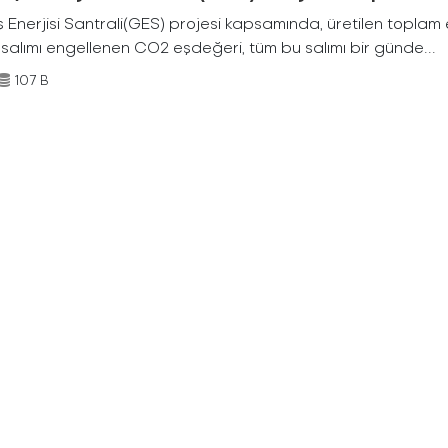
Enerjisi Santrali(GES) projesi kapsamında, üretilen toplam ene
 salımı engellenen CO2 eşdeğeri, tüm bu salımı bir günde...
107 B