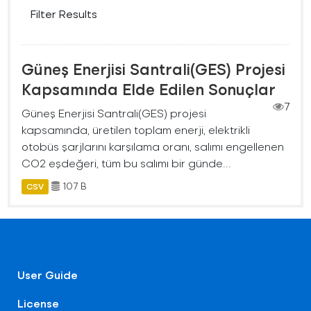
Filter Results
Güneş Enerjisi Santrali(GES) Projesi
Kapsamında Elde Edilen Sonuçlar
7
Güneş Enerjisi Santrali(GES) projesi
kapsamında, üretilen toplam enerji, elektrikli
otobüs şarjlarını karşılama oranı, salımı engellenen
CO2 eşdeğeri, tüm bu salımı bir günde...
107 B
CSV
User Guide
License