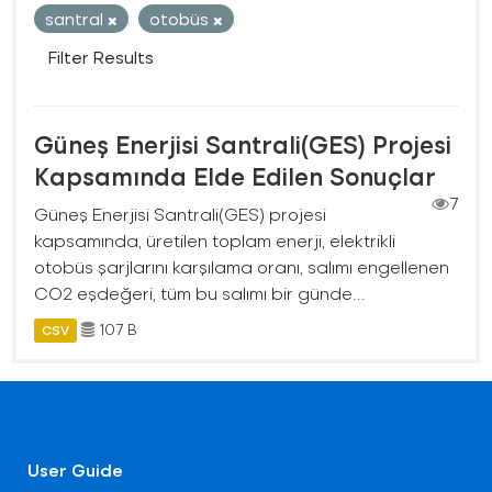
santral
otobüs
Filter Results
Güneş Enerjisi Santrali(GES) Projesi
Kapsamında Elde Edilen Sonuçlar
7
Güneş Enerjisi Santrali(GES) projesi
kapsamında, üretilen toplam enerji, elektrikli
otobüs şarjlarını karşılama oranı, salımı engellenen
CO2 eşdeğeri, tüm bu salımı bir günde...
107 B
CSV
User Guide