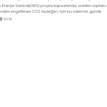
Enerjisi Santrali(GES) projesi kapsamında, üretilen toplam ene
 salımı engellenen CO2 eşdeğeri, tüm bu salımı bir günde...
107 B