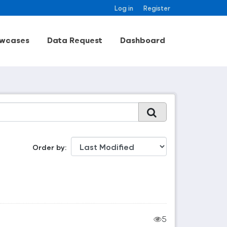
Log in
Register
wcases
Data Request
Dashboard
Order by
5