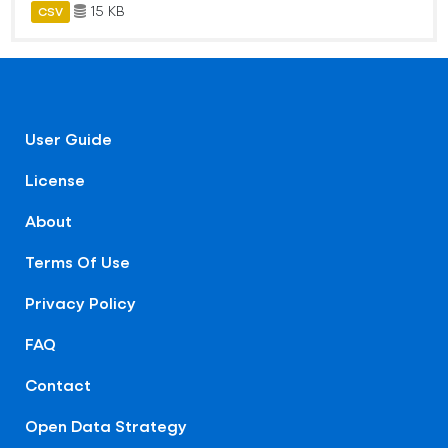
15 KB
CSV
User Guide
License
About
Terms Of Use
Privacy Policy
FAQ
Contact
Open Data Strategy