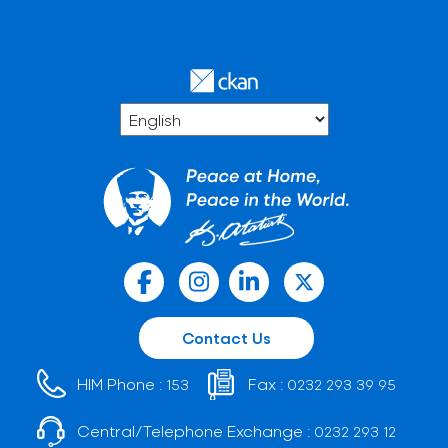
Contact Us
HIM Phone :
Fax :
153
0232 293 39 95
Central/Telephone Exchange :
0232 293 12