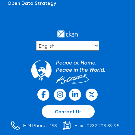
Open Data Strategy
Contact Us
HIM Phone :
Fax :
153
0232 293 39 95