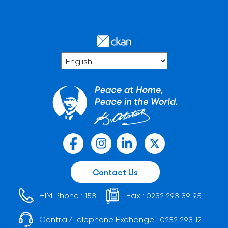
Contact Us
HIM Phone :
Fax :
153
0232 293 39 95
Central/Telephone Exchange :
0232 293 12