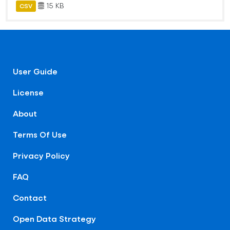
15 KB
CSV
User Guide
License
About
Terms Of Use
Privacy Policy
FAQ
Contact
Open Data Strategy