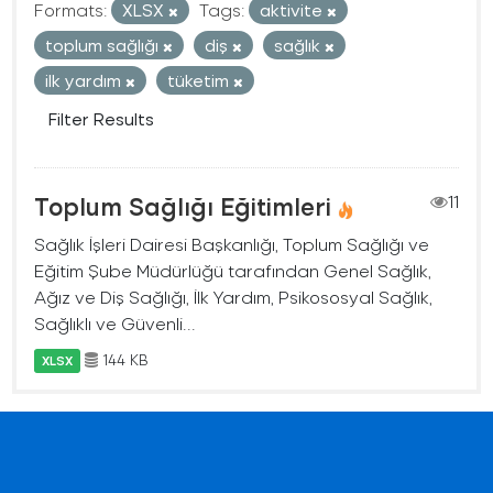
Formats:
XLSX
Tags:
aktivite
toplum sağlığı
diş
sağlık
ilk yardım
tüketim
Filter Results
Toplum Sağlığı Eğitimleri
11
Sağlık İşleri Dairesi Başkanlığı, Toplum Sağlığı ve
Eğitim Şube Müdürlüğü tarafından Genel Sağlık,
Ağız ve Diş Sağlığı, İlk Yardım, Psikososyal Sağlık,
Sağlıklı ve Güvenli...
144 KB
XLSX