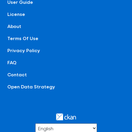
User Guide
License
About
Terms Of Use
Privacy Policy
FAQ
Contact
Open Data Strategy