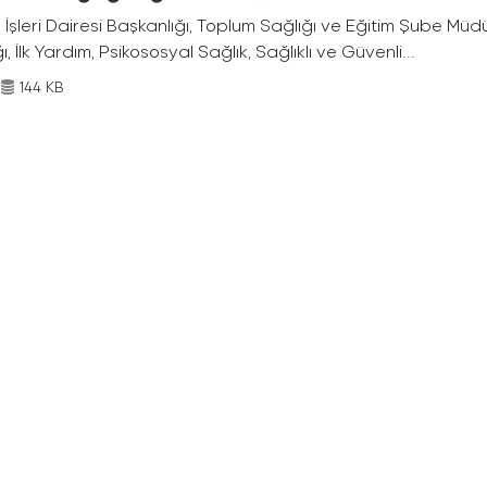
 İşleri Dairesi Başkanlığı, Toplum Sağlığı ve Eğitim Şube Mü
ı, İlk Yardım, Psikososyal Sağlık, Sağlıklı ve Güvenli...
144 KB