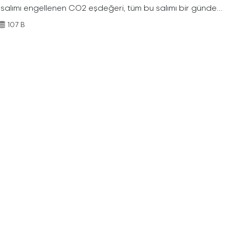
 salımı engellenen CO2 eşdeğeri, tüm bu salımı bir günde...
107 B