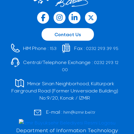
Contact Us
HIM Phone :
Fax :
153
0232 293 39 95
Central/Telephone Exchange :
0232 293 12
00
Mimar Sinan Neighborhood, Kültürpark
Fairground Road (Former Universiade Building)
No:9/20, Konak / İZMİR
E-mail :
him@izmir.bel.tr
Department of Information Technology