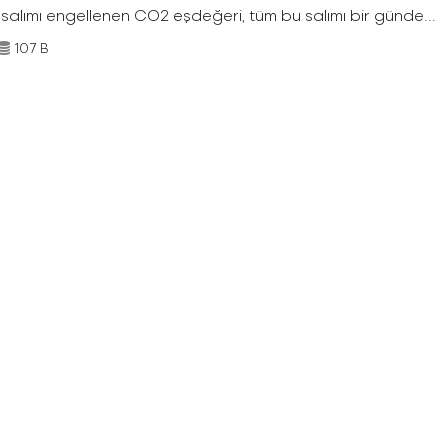
 salımı engellenen CO2 eşdeğeri, tüm bu salımı bir günde...
107 B