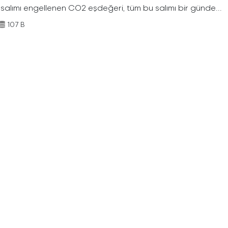
 salımı engellenen CO2 eşdeğeri, tüm bu salımı bir günde...
107 B