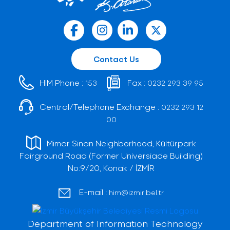
Contact Us
HIM Phone :
Fax :
153
0232 293 39 95
Central/Telephone Exchange :
0232 293 12
00
Mimar Sinan Neighborhood, Kültürpark
Fairground Road (Former Universiade Building)
No:9/20, Konak / İZMİR
E-mail :
him@izmir.bel.tr
Department of Information Technology