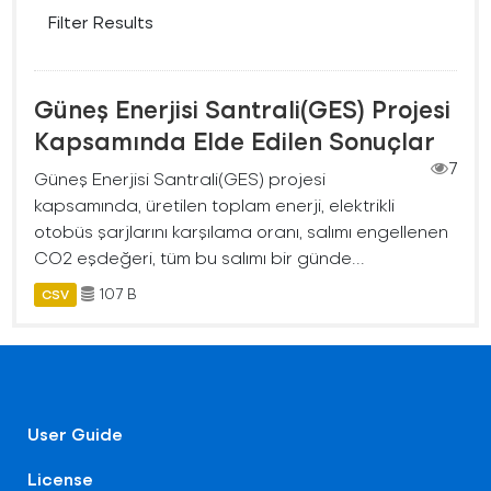
Filter Results
Güneş Enerjisi Santrali(GES) Projesi
Kapsamında Elde Edilen Sonuçlar
7
Güneş Enerjisi Santrali(GES) projesi
kapsamında, üretilen toplam enerji, elektrikli
otobüs şarjlarını karşılama oranı, salımı engellenen
CO2 eşdeğeri, tüm bu salımı bir günde...
107 B
CSV
User Guide
License