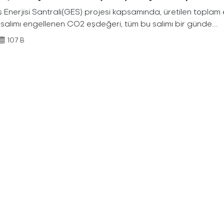
Enerjisi Santrali(GES) projesi kapsamında, üretilen toplam ene
 salımı engellenen CO2 eşdeğeri, tüm bu salımı bir günde...
107 B