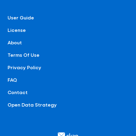
User Guide
License
About
Terms Of Use
Privacy Policy
FAQ
Contact
Open Data Strategy