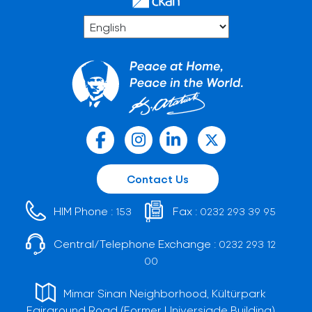
Contact Us
HIM Phone :
Fax :
153
0232 293 39 95
Central/Telephone Exchange :
0232 293 12
00
Mimar Sinan Neighborhood, Kültürpark
Fairground Road (Former Universiade Building)