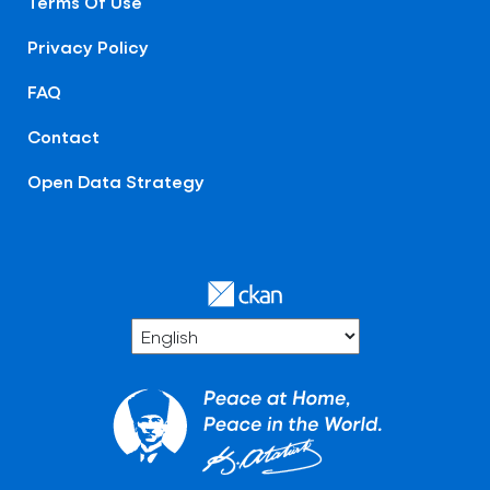
Terms Of Use
Privacy Policy
FAQ
Contact
Open Data Strategy