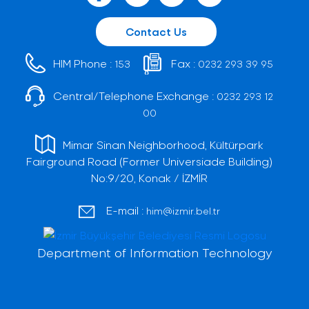
Contact Us
HIM Phone :
Fax :
153
0232 293 39 95
Central/Telephone Exchange :
0232 293 12
00
Mimar Sinan Neighborhood, Kültürpark
Fairground Road (Former Universiade Building)
No:9/20, Konak / İZMİR
E-mail :
him@izmir.bel.tr
Department of Information Technology