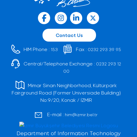
Contact Us
HIM Phone :
Fax :
153
0232 293 39 95
Central/Telephone Exchange :
0232 293 12
00
Mimar Sinan Neighborhood, Kültürpark
Fairground Road (Former Universiade Building)
No:9/20, Konak / İZMİR
E-mail :
him@izmir.bel.tr
Department of Information Technology