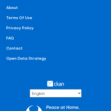
About
Terms Of Use
Privacy Policy
FAQ
Contact
Open Data Strategy