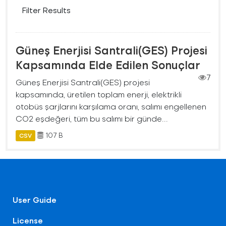
Filter Results
Güneş Enerjisi Santrali(GES) Projesi
Kapsamında Elde Edilen Sonuçlar
7
Güneş Enerjisi Santrali(GES) projesi
kapsamında, üretilen toplam enerji, elektrikli
otobüs şarjlarını karşılama oranı, salımı engellenen
CO2 eşdeğeri, tüm bu salımı bir günde...
107 B
CSV
User Guide
License