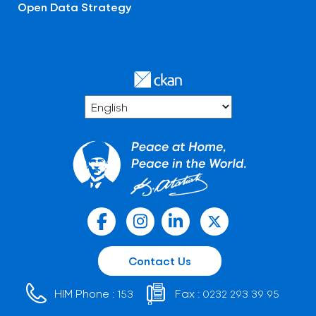
Open Data Strategy
Contact Us
HIM Phone :
Fax :
153
0232 293 39 95