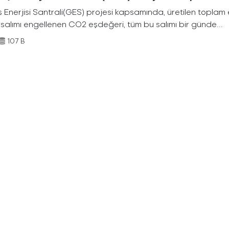
Enerjisi Santrali(GES) projesi kapsamında, üretilen toplam ene
 salımı engellenen CO2 eşdeğeri, tüm bu salımı bir günde...
107 B