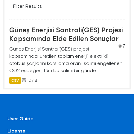
Filter Results
Güneş Enerjisi Santrali(GES) Projesi
Kapsamında Elde Edilen Sonuçlar
7
Güneş Enerjisi Santrali(GES) projesi
kapsamında, üretilen toplam enerji, elektrikli
otobüs şarjlarını karşılama oranı, salımı engellenen
CO2 eşdeğeri, tüm bu salımı bir günde...
107 B
CSV
User Guide
License