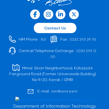
Contact Us
HIM Phone :
Fax :
153
0232 293 39 95
Central/Telephone Exchange :
0232 293 12
00
Mimar Sinan Neighborhood, Kültürpark
Fairground Road (Former Universiade Building)
No:9/20, Konak / İZMİR
E-mail :
him@izmir.bel.tr
Department of Information Technology