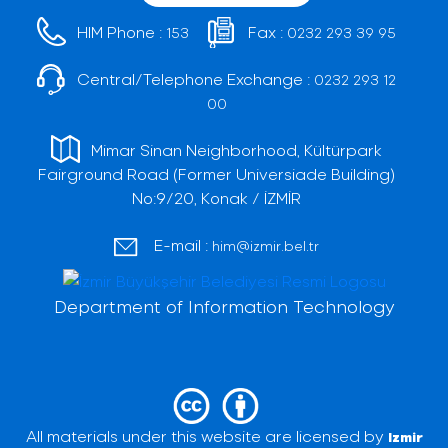
HIM Phone :
Fax :
153
0232 293 39 95
Central/Telephone Exchange :
0232 293 12
00
Mimar Sinan Neighborhood, Kültürpark
Fairground Road (Former Universiade Building)
No:9/20, Konak / İZMİR
E-mail :
him@izmir.bel.tr
Department of Information Technology
All materials under this website are licensed by
Izmir