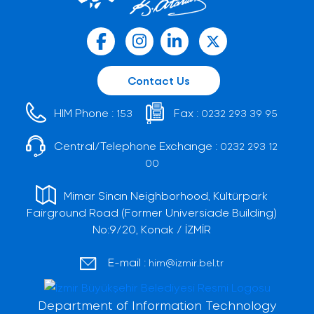
Contact Us
HIM Phone :
Fax :
153
0232 293 39 95
Central/Telephone Exchange :
0232 293 12
00
Mimar Sinan Neighborhood, Kültürpark
Fairground Road (Former Universiade Building)
No:9/20, Konak / İZMİR
E-mail :
him@izmir.bel.tr
Department of Information Technology