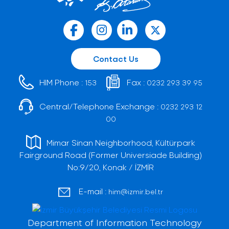
Contact Us
HIM Phone :
Fax :
153
0232 293 39 95
Central/Telephone Exchange :
0232 293 12
00
Mimar Sinan Neighborhood, Kültürpark
Fairground Road (Former Universiade Building)
No:9/20, Konak / İZMİR
E-mail :
him@izmir.bel.tr
Department of Information Technology