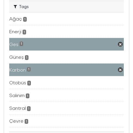
Tags
Ağaç
1
Enerji
1
Ges
1
Güneş
1
Karbon
1
Otobüs
1
Salınım
1
Santral
1
Çevre
1