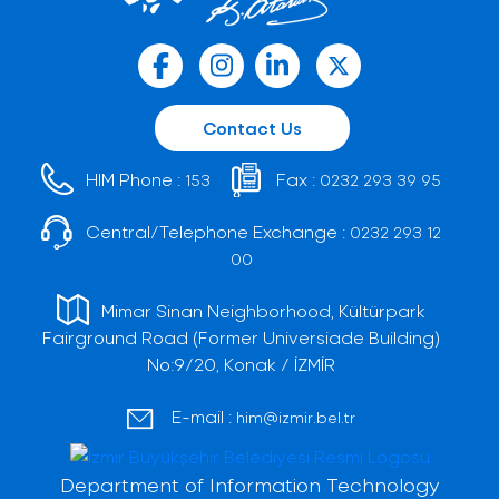
Contact Us
HIM Phone :
Fax :
153
0232 293 39 95
Central/Telephone Exchange :
0232 293 12
00
Mimar Sinan Neighborhood, Kültürpark
Fairground Road (Former Universiade Building)
No:9/20, Konak / İZMİR
E-mail :
him@izmir.bel.tr
Department of Information Technology