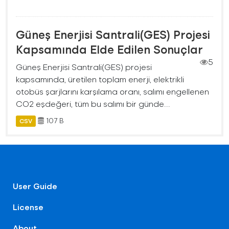
Güneş Enerjisi Santrali(GES) Projesi
Kapsamında Elde Edilen Sonuçlar
5
Güneş Enerjisi Santrali(GES) projesi
kapsamında, üretilen toplam enerji, elektrikli
otobüs şarjlarını karşılama oranı, salımı engellenen
CO2 eşdeğeri, tüm bu salımı bir günde...
107 B
CSV
User Guide
License
About