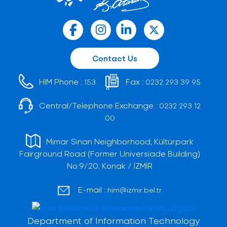
Contact Us
HIM Phone :
Fax :
153
0232 293 39 95
Central/Telephone Exchange :
0232 293 12
00
Mimar Sinan Neighborhood, Kültürpark
Fairground Road (Former Universiade Building)
No:9/20, Konak / İZMİR
E-mail :
him@izmir.bel.tr
Department of Information Technology