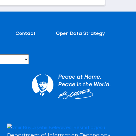
Contact
Open Data Strategy
Department of Information Technology