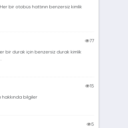
. Her bir otobüs hattının benzersiz kimlik
77
Her bir durak için benzersiz durak kimlik
.
15
ı hakkında bilgiler
5