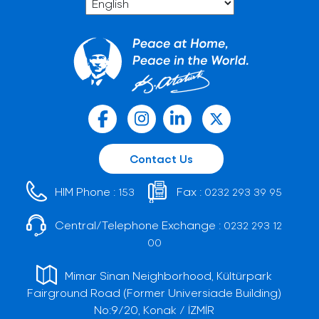
Contact Us
HIM Phone :
Fax :
153
0232 293 39 95
Central/Telephone Exchange :
0232 293 12
00
Mimar Sinan Neighborhood, Kültürpark
Fairground Road (Former Universiade Building)
No:9/20, Konak / İZMİR