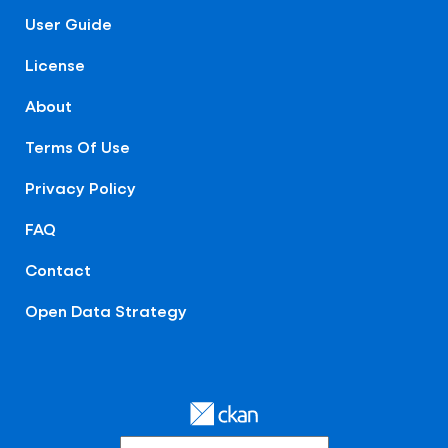
User Guide
License
About
Terms Of Use
Privacy Policy
FAQ
Contact
Open Data Strategy