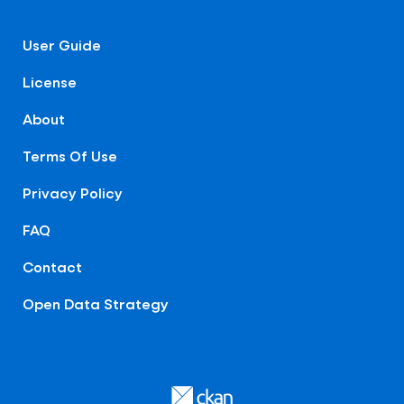
User Guide
License
About
Terms Of Use
Privacy Policy
FAQ
Contact
Open Data Strategy