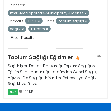
Licenses:
Izmir-Metropolitan-Municipality-License
Formats:
XLSX
Tags:
toplum sağlığı
sağlık
tüketim
Filter Results
Toplum Sağlığı Eğitimleri
11
Sağlık İşleri Dairesi Başkanlığı, Toplum Sağlığı ve
Eğitim Şube Müdürlüğü tarafından Genel Sağlık,
Ağız ve Diş Sağlığı, İlk Yardım, Psikososyal Sağlık,
Sağlıklı ve Güvenli...
144 KB
XLSX