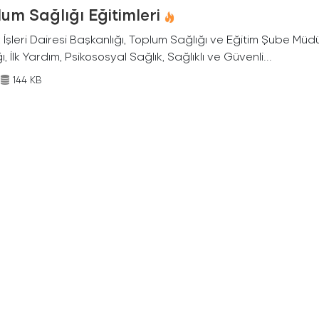
um Sağlığı Eğitimleri
 İşleri Dairesi Başkanlığı, Toplum Sağlığı ve Eğitim Şube Mü
ı, İlk Yardım, Psikososyal Sağlık, Sağlıklı ve Güvenli...
144 KB