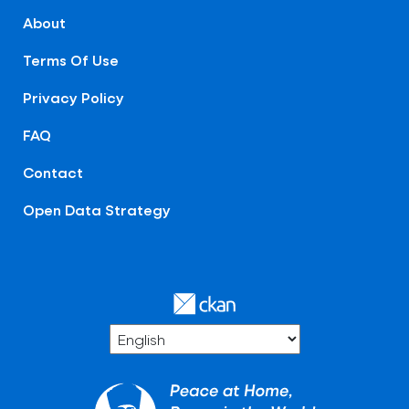
About
Terms Of Use
Privacy Policy
FAQ
Contact
Open Data Strategy