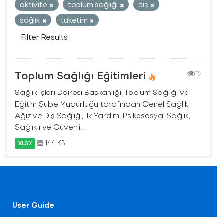
aktivite
toplum sağlığı
diş
sağlık
tüketim
Filter Results
Toplum Sağlığı Eğitimleri
12
Sağlık İşleri Dairesi Başkanlığı, Toplum Sağlığı ve
Eğitim Şube Müdürlüğü tarafından Genel Sağlık,
Ağız ve Diş Sağlığı, İlk Yardım, Psikososyal Sağlık,
Sağlıklı ve Güvenli...
144 KB
XLSX
User Guide