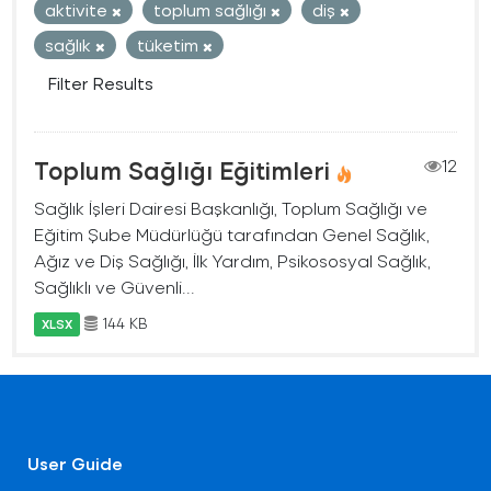
aktivite
toplum sağlığı
diş
sağlık
tüketim
Filter Results
Toplum Sağlığı Eğitimleri
12
Sağlık İşleri Dairesi Başkanlığı, Toplum Sağlığı ve
Eğitim Şube Müdürlüğü tarafından Genel Sağlık,
Ağız ve Diş Sağlığı, İlk Yardım, Psikososyal Sağlık,
Sağlıklı ve Güvenli...
144 KB
XLSX
User Guide